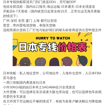
日本专线快船双清关门到门派送DDU，另可做DDP
包括全部流程：国内出口报关-海运运输-日本通关-日本全境派送
开船后6-7天签收（国内收货日起算全程15天，正常出运无海关查验
的情况下）
广州 深圳 东莞 厦门 上海 都可以安排
普货，带内置电池货物，单报关货物
流程简易出货前工厂打包与贴好我们的唛头标签再提供出货申报文件
日本快船：私人地址货件，公司地址件，入海外仓货件，入日本FBA
亚马逊仓
一周三班船国内离港发往日本
小件30KG/箱的由日本本土SAGAWA佐川全境派送
大件货物：可以选择在东京或者大阪仓库自提，也可以选择包车由我
司委托专车派送
在大环境下空运舱位不够的情况下，有效为各客户解决舱位与降低物