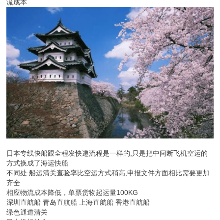
流成本
日本专线快船跟全程发快递流程是一样的,只是把中间断飞机空运的
方式换成了海运快船
不同处:船运清关查验率比空运方式稍高,申报文件方面相比需要更加
齐全
相应物流成本降低，单票货物起运量100KG
深圳直航船 青岛直航船 上海直航船 香港直航船
绿色通道清关