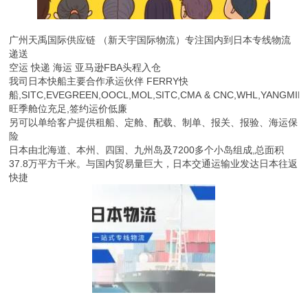
广州天禹国际供应链 （新天宇国际物流）专注国内到日本专线物流
递送
空运 快递 海运 亚马逊FBA头程入仓
我司日本快船主要合作承运伙伴 FERRY快
船,SITC,EVEGREEN,OOCL,MOL,SITC,CMA & CNC,WHL,YANGMIN
旺季舱位充足,签约运价低廉
另可以单给客户提供租船、定舱、配载、制单、报关、报验、海运保
险
日本由北海道、本州、四国、九州岛及7200多个小岛组成,总面积
37.8万平方千米。与国内贸易量巨大，日本交通运输业发达日本往返
快捷