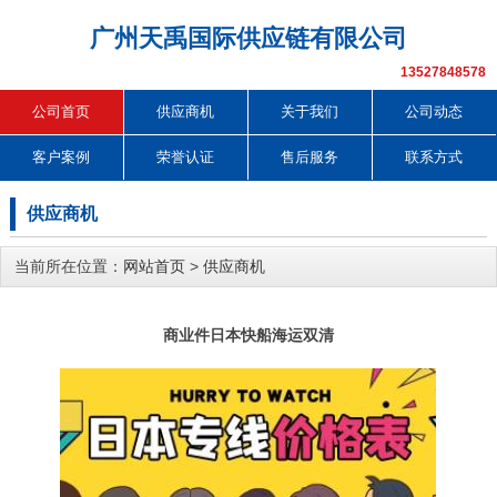
广州天禹国际供应链有限公司
13527848578
公司首页
供应商机
关于我们
公司动态
客户案例
荣誉认证
售后服务
联系方式
供应商机
当前所在位置：
网站首页
>
供应商机
商业件日本快船海运双清