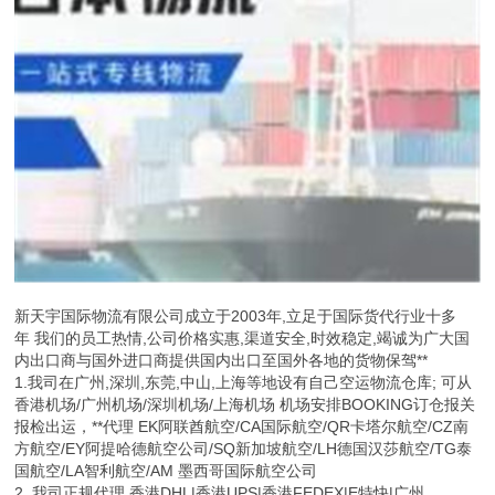
新天宇国际物流有限公司成立于2003年,立足于国际货代行业十多
年 我们的员工热情,公司价格实惠,渠道安全,时效稳定,竭诚为广大国
内出口商与国外进口商提供国内出口至国外各地的货物保驾**
1.我司在广州,深圳,东莞,中山,上海等地设有自己空运物流仓库; 可从
香港机场/广州机场/深圳机场/上海机场 机场安排BOOKING订仓报关
报检出运，**代理 EK阿联酋航空/CA国际航空/QR卡塔尔航空/CZ南
方航空/EY阿提哈德航空公司/SQ新加坡航空/LH德国汉莎航空/TG泰
国航空/LA智利航空/AM 墨西哥国际航空公司
2. 我司正规代理 香港DHL|香港UPS|香港FEDEX|E特快|广州