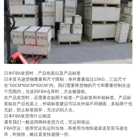
日本FBA发货时，产品包装以及产品标签
日本亚马逊货物重量和尺寸限制：单件重量低过15KG，三边尺寸
在“50CM*60CM*50CM”内。我们需要将货物的尺寸和重量控制在这
个范围内，当送到FBA仓库时，才会被接收。
在产品发货时，还需要在贴两个标签--产品标签和外箱标签。产品标
签贴在产品包装上，外箱标签建议可以在外箱不同侧面，多贴两个也
无妨，防止标签损坏，无法识别入仓。
日本FBA发货用什么物流
通常我们一般选用两种发货方式，空运和海运。
FBA空运：使用空运先运到当地，再使用当地快递派送至亚马逊仓
库，时效快，略比直发快递慢一些。