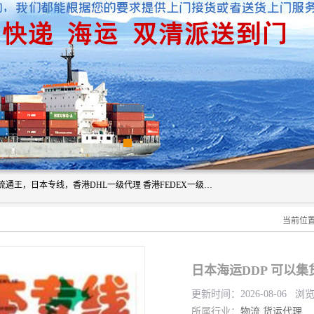
广州深圳东莞上海香港起运到日本各地日本专线快递物流，流通王，日本专线，香港DHL一级代理 香港FEDEX一级代理服务全球主要地区。我司各员工在国际物流行业经验超8年，热枕为各广大进口商与进口商提供优质服务.
当前位
日本海运DDP 可以
更新时间：2026-08-06 浏
所属行业：
物流
货运代理