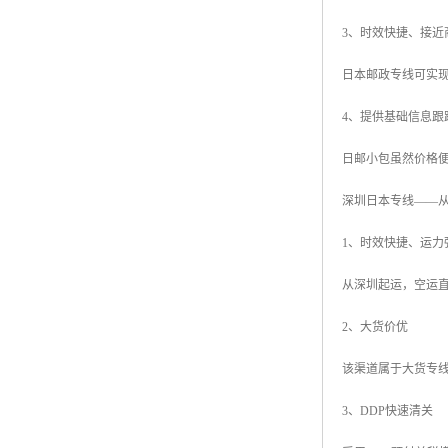
3、时效快捷、接近
日本邮政专线可实现
4、提供基础信息跟
日邮小包虽然价格
深圳日本专线——
1、时效快捷、运力
从深圳起运，空运直
2、大货价优
该渠道属于大货专线渠
3、DDP快速清关