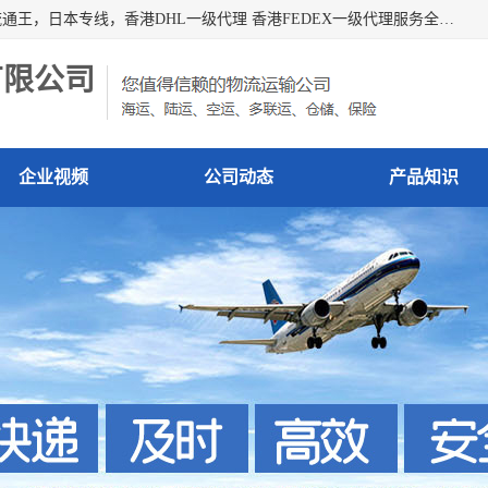
广州深圳东莞上海香港起运到日本各地日本专线快递物流，流通王，日本专线，香港DHL一级代理 香港FEDEX一级代理服务全球主要地区。我司各员工在国际物流行业经验超8年，热枕为各广大进口商与进口商提供优质服务.
有限公司
企业视频
公司动态
产品知识