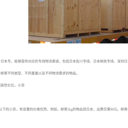
有日本专，能够提供对应的专线物流渠道，包括日本佐川专线、日本邮政专线、深圳日
合邮寄不同类型、不同重量以及不同物流需求的物品。
超高性价比，小货
g以下的小货，有显著的价格优势。例如，邮寄2kg的物品到日本，运费仅需90元。邮寄4