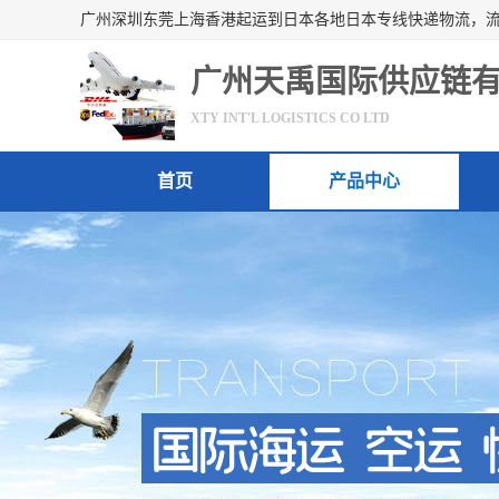
广州天禹国际供应链
XTY INT'L LOGISTICS CO LTD
首页
产品中心