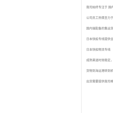
我司始终专注于 国
公司员工热情至力
国内端配备的集运
日本快船专线提供
日本快船物流专线
成熟渠道时效稳定
货物到海运港转到
出货需要提供我司格