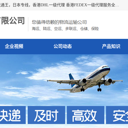
广州深圳东莞上海香港起运到日本各地日本专线快递物流，流通王，日本专线，香港DHL一级代理 香港FEDEX一级代理服务全球主要地区。我司各员工在国际物流行业经验超8年，热枕为各广大进口商与进口商提供优质服务.
有限公司
企业视频
公司动态
产品知识