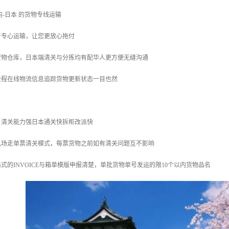
内-日本 的货物专线运输
于专心运输，让您更放心拖付
货物仓库，日本端清关与分拣均有配华人更方便无缝沟通
全程在线物流信息追踪货物更新状态一目也然
，清关能力强日本通关快拆柜改派快
机场走单票清关模式，每票货物之前如有清关问题互不影响
式的INVOICE与箱单模版申报清楚，单批货物单号发运的限10个以内货物品名