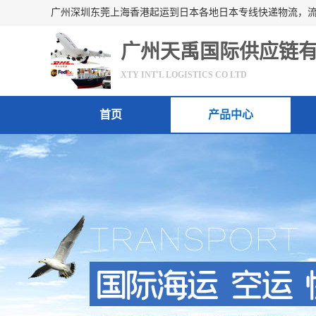
广州天禹国际供应链
XTY INT'L LOGISTICS CO LTD
首页
产品中心