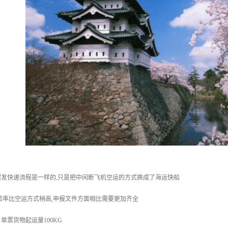
发快递流程是一样的,只是把中间断飞机空运的方式换成了海运快船
验率比空运方式稍高,申报文件方面相比需要更加齐全
单票货物起运量100KG