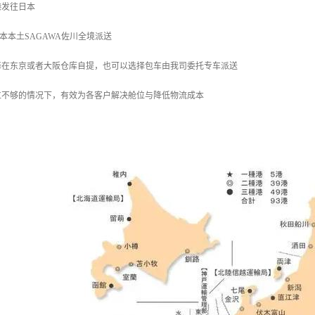
港发往日本
日本本土SAGAWA佐川全境派送
择在东京或者大阪仓库自提，也可以选择包车由我司委托专车派送
位不够的情况下，有效为各客户解决舱位与降低物流成本