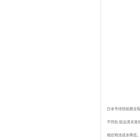
日本专线快船跟全程
不同处:船运清关查
相应物流成本降低，