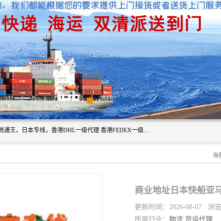
广州深圳东莞上海香港起运到日本各地日本专线快递物流，流通王，日本专线，香港DHL一级代理 香港FEDEX一级代理服务全球主要地区。我司各员工在国际物流行业经验超8年，热枕为各广大进口商与进口商提供优质服务.
当
商业地址日本快船亚
更新时间：2026-08-07 浏
所属行业：
物流
货运代理