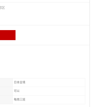
都区
日本全境
可以
每周三班