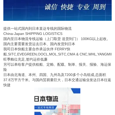
提供一站式国内到日本直达专线的国际物流
China-Japan SHIPPING LOGISTICS
国内至日本物流专线运输（上门取货 送货到门） 100KG以上起收。
国内主要需要发货运去日本、国内发货到日本
我司日本快船主要合作承运伙伴 FERRY快
船,SITC,EVEGREEN,OOCL,MOL,SITC,CMA & CNC,WHL,YANGMIN
旺季舱位充足,签约运价低廉
另可以单给客户提供租船、定舱、配载、制单、报关、报验、海运保
险
日本由北海道、本州、四国、九州岛及7200多个小岛组成,总面积
37.8万平方千米。与国内贸易量巨大，日本交通运输业发达日本往返
快捷