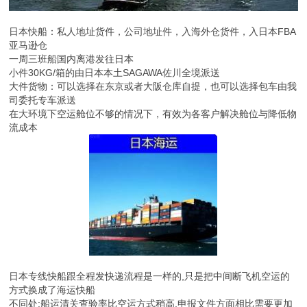
日本快船：私人地址货件，公司地址件，入海外仓货件，入日本FBA
亚马逊仓
一周三班船国内离港发往日本
小件30KG/箱的由日本本土SAGAWA佐川全境派送
大件货物：可以选择在东京或者大阪仓库自提，也可以选择包车由我
司委托专车派送
在大环境下空运舱位不够的情况下，有效为各客户解决舱位与降低物
流成本
日本专线快船跟全程发快递流程是一样的,只是把中间断飞机空运的
方式换成了海运快船
不同处:船运清关查验率比空运方式稍高,申报文件方面相比需要更加