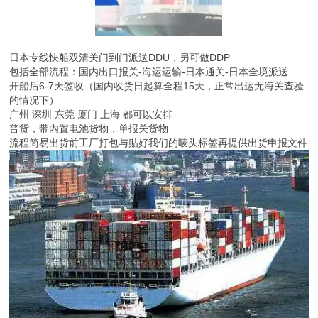
日本专线快船双清关门到门派送DDU，另可做DDP
包括全部流程：国内出口报关-海运运输-日本通关-日本全境派送
开船后6-7天签收（国内收货日起算全程15天，正常出运无海关查验
的情况下）
广州 深圳 东莞 厦门 上海 都可以安排
普货，带内置电池货物，单报关货物
流程简易出货前工厂打包与贴好我们的唛头标签再提供出货申报文件