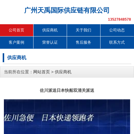
广州天禹国际供应链有限公司
13527848578
公司首页
供应商机
关于我们
公司动态
客户案例
荣誉认证
售后服务
联系方式
供应商机
当前所在位置：
网站首页
>
供应商机
佐川派送日本快船双清关派送